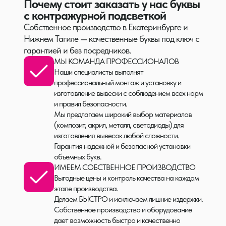
Почему стоит заказать у нас буквы
с контражурной подсветкой
Собственное производство в Екатеринбурге и
Нижнем Тагиле — качественные буквы под ключ с
гарантией и без посредников.
МЫ КОМАНДА ПРОФЕССИОНАЛОВ
Наши специалисты выполнят
профессиональный монтаж и установку и
изготовление вывески с соблюдением всех норм
и правил безопасности.
Мы предлагаем широкий выбор материалов
(композит, акрил, металл, светодиоды) для
изготовления вывесок любой сложности.
Гарантия надежной и безопасной установки
объемных букв.
ИМЕЕМ СОБСТВЕННОЕ ПРОИЗВОДСТВО
Выгодные цены и контроль качества на каждом
этапе производства.
Делаем БЫСТРО и исключаем лишние издержки.
Собственное производство и оборудование
дает возможность быстро и качественно