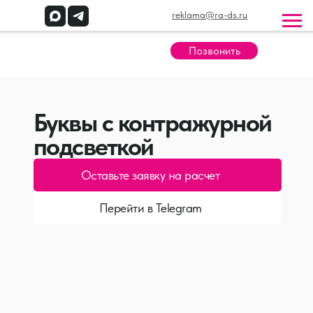
reklama@ra-ds.ru
Позвонить
Буквы с контражурной
подсветкой
Оставьте заявку на расчет
Перейти в Telegram