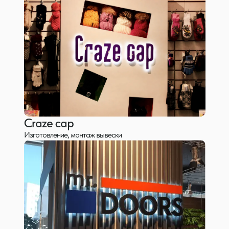
Craze cap
Изготовление, монтаж вывески