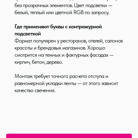
без прозрачных элементов. Цвет подсветки —
белый, теплый или цветной RGB по запросу.
Где применяют буквы с контражурной
подсветкой
Формат популярен у ресторанов, отелей, салонов
красоты и брендовых магазинов. Хорошо
смотрится на темных и фактурных фасадах —
кирпич, бетон, дерево.
Монтаж требует точного расчета отступа и
равномерной укладки ленты — от этого зависит
качество свечения.