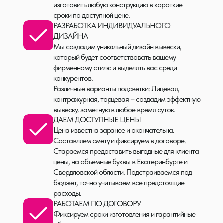
изготовить любую конструкцию в короткие
сроки по доступной цене.
РАЗРАБОТКА ИНДИВИДУАЛЬНОГО
ДИЗАЙНА
Мы создадим уникальный дизайн вывески,
который будет соответствовать вашему
фирменному стилю и выделять вас среди
конкурентов.
Различные варианты подсветки: Лицевая,
контражурная, торцевая – создадим эффектную
вывеску, заметную в любое время суток.
ДАЕМ ДОСТУПНЫЕ ЦЕНЫ
Цена известна заранее и окончательна.
Составляем смету и фиксируем в договоре.
Стараемся предоставить выгодные для клиента
цены, на объемные буквы в Екатеринбурге и
Свердловской области. Подстраиваемся под
бюджет, точно учитываем все предстоящие
расходы.
РАБОТАЕМ ПО ДОГОВОРУ
Фиксируем сроки изготовления и гарантийные