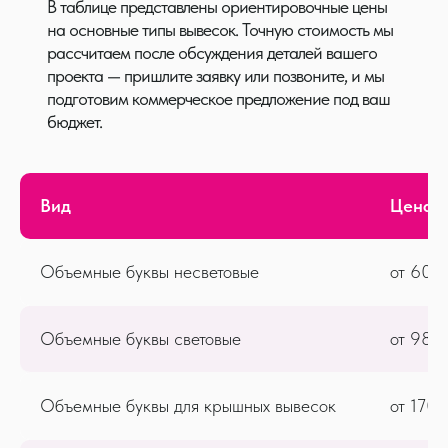
В таблице представлены ориентировочные цены
на основные типы вывесок. Точную стоимость мы
рассчитаем после обсуждения деталей вашего
проекта — пришлите заявку или позвоните, и мы
подготовим коммерческое предложение под ваш
бюджет.
Вид
Цена
Объемные буквы несветовые
от 60 р
Объемные буквы световые
от 98 р
Объемные буквы для крышных вывесок
от 170 