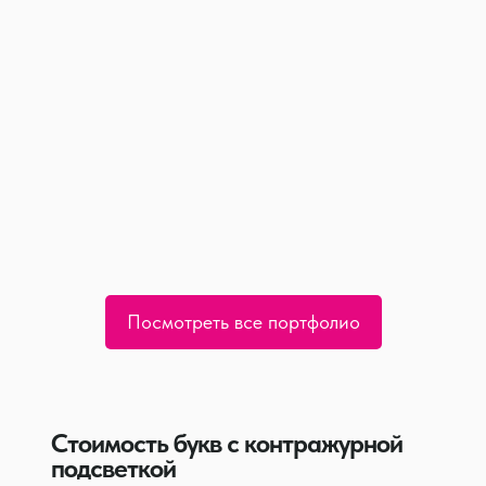
Посмотреть все портфолио
Стоимость букв с контражурной
подсветкой