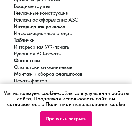
Входные группы
Рекламные конструкции
Рекламное оформление АЗС
Интерьерная реклама
Информационные стенды
Таблички
Интерьерная УФ-печать
Рулонная УФ-печать
Флагштоки
Флагштоки алюминиевые
Монтаж и сборка флагштоков
Печать флагов
Рекламное агентство
Мы используем cookie-файлы для улучшения работы
Флагштоки
сайта. Продолжая использовать сайт, вы
Вывески
соглашаетесь с Политикой использования cookie
reklama@ra-ds.ru
+7 (3435) 377-010
Принять и закрыть
г. Нижний Тагил,
ул. Карла Маркса, 66