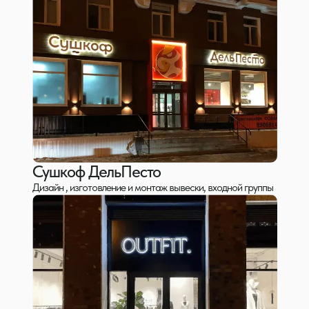
Сушкоф ДельПесто
Дизайн , изготовление и монтаж вывески, входной группы