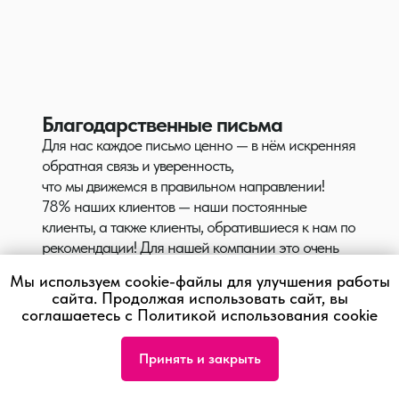
Благодарственные письма
Для нас каждое письмо ценно — в нём искренняя
обратная связь и уверенность,
что мы движемся в правильном направлении!
78% наших клиентов — наши постоянные
клиенты, а также клиенты, обратившиеся к нам по
рекомендации! Для нашей компании это очень
ценно, и мы благодарны клиентам за столь
Мы используем cookie-файлы для улучшения работы
высокую оценку нашей работы!
сайта. Продолжая использовать сайт, вы
соглашаетесь с Политикой использования cookie
Принять и закрыть