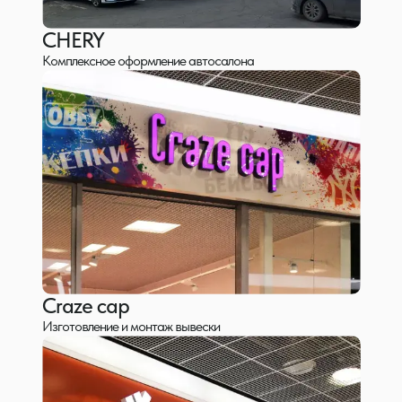
CHERY
Комплексное оформление автосалона
Дизайн
Разработка логотипа, фирменного стиля, упаковки,
полиграфии и вывесок.
от 2000 руб./шт
от 3 рабочих дней
Craze cap
Изготовление и монтаж вывески