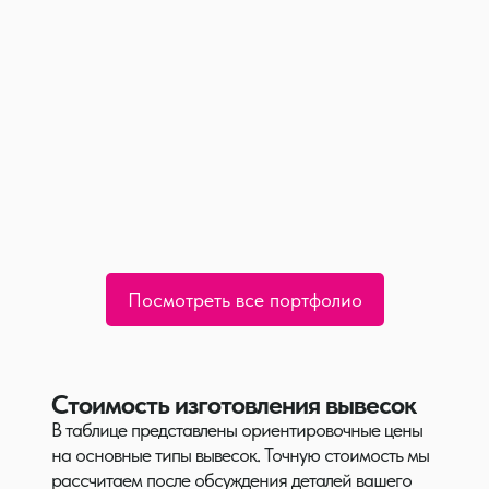
Мебель для офисов, ресепшн
Изготавливаем на собственном производстве
интерьерные решения по вашим эскизам.
Посмотреть все портфолио
индивидуально
от 10 рабочих дней
Стоимость изготовления вывесок
В таблице представлены ориентировочные цены
на основные типы вывесок. Точную стоимость мы
рассчитаем после обсуждения деталей вашего