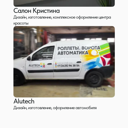
Салон Кристина
Дизайн, изготовление, комплексное оформление центра
красоты
Согласование
Подготовка проекта вывески и получение
разрешительной документации в Администрации.
от 5 000 руб./м2
от 14 рабочих дней
Alutech
Дизайн, изготовление, оформление автомобиля